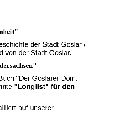
nheit"
schichte der Stadt Goslar /
d von der Stadt Goslar.
edersachsen"
s Buch "Der Goslarer Dom.
annte
"Longlist" für den
lliert auf unserer