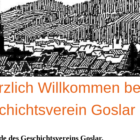
rzlich Willkommen b
hichtsverein Goslar 
e des Geschichtsvereins Goslar,