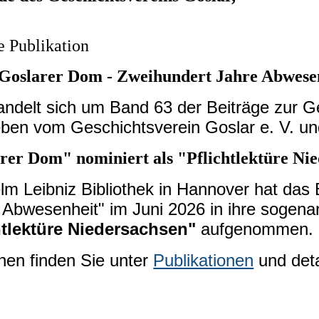
e Publikation
Goslarer Dom - Zweihundert Jahre Abwese
andelt sich um Band 63 der Beiträge zur Ge
ben vom Geschichtsverein Goslar e. V. un
rer Dom" nominiert als "Pflichtlektüre Ni
elm Leibniz Bibliothek in Hannover hat da
 Abwesenheit" im Juni 2026 in ihre sogen
htlektüre Niedersachsen"
aufgenommen.
nen finden Sie unter
Publikationen
und detai