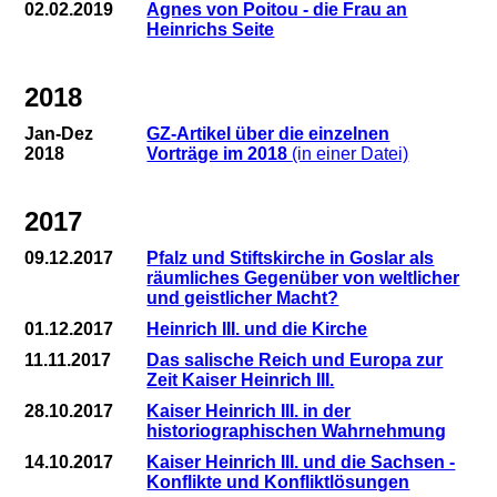
02.02.2019
Agnes von Poitou - die Frau an
Heinrichs Seite
2018
Jan-Dez
GZ-Artikel über die einzelnen
2018
Vorträge im 2018
(in einer Datei)
2017
09.12.2017
Pfalz und Stiftskirche in Goslar als
räumliches Gegenüber von weltlicher
und geistlicher Macht?
01.12.2017
Heinrich III. und die Kirche
11.11.2017
Das salische Reich und Europa zur
Zeit Kaiser Heinrich III.
28.10.2017
Kaiser Heinrich III. in der
historiographischen Wahrnehmung
14.10.2017
Kaiser Heinrich III. und die Sachsen -
Konflikte und Konfliktlösungen