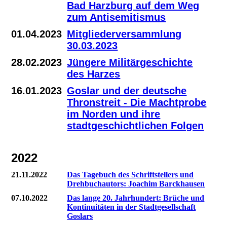
Bad Harzburg auf dem Weg
zum Antisemitismus
01.04.2023
Mitgliederversammlung
30.03.2023
28.02.2023
Jüngere Militärgeschichte
des Harzes
16.01.2023
Goslar und der deutsche
Thronstreit - Die Machtprobe
im Norden und ihre
stadtgeschichtlichen Folgen
2022
21.11.2022
Das Tagebuch des Schriftstellers und
Drehbuchautors: Joachim Barckhausen
07.10.2022
Das lange 20. Jahrhundert: Brüche und
Kontinuitäten in der Stadtgesellschaft
Goslars