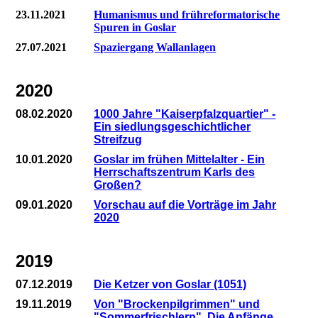
23.11.2021
Humanismus und frühreformatorische
Spuren in Goslar
27.07.2021
Spaziergang Wallanlagen
2020
08.02.2020
1000 Jahre "Kaiserpfalzquartier" -
Ein siedlungsgeschichtlicher
Streifzug
10.01.2020
Goslar im frühen Mittelalter - Ein
Herrschaftszentrum Karls des
Großen?
09.01.2020
Vorschau auf die Vorträge im Jahr
2020
2019
07.12.2019
Die Ketzer von Goslar (1051)
19.11.2019
Von "Brockenpilgrimmen" und
"Sommerfrischlern". Die Anfänge