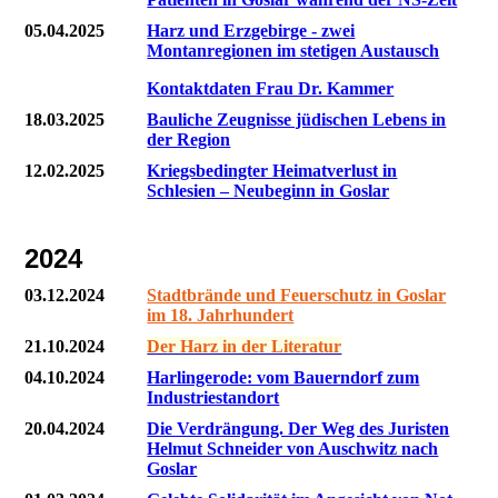
05.04.2025
Harz und Erzgebirge - zwei
Montanregionen im stetigen Austausch
Kontaktdaten Frau Dr. Kammer
18.03.2025
Bauliche Zeugnisse jüdischen Lebens in
der Region
12.02.2025
Kriegsbedingter Heimatverlust in
Schlesien – Neubeginn in Goslar
2024
03.12.2024
Stadtbrände und Feuerschutz in Goslar
im 18. Jahrhundert
21.10.2024
Der Harz in der Literatur
04.10.2024
Harlingerode: vom Bauerndorf zum
Industriestandort
20.04.2024
Die Verdrängung. Der Weg des Juristen
Helmut Schneider von Auschwitz nach
Goslar