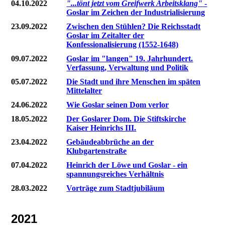
04.10.2022
"...tönt jetzt vom Greifwerk Arbeitsklang"
-
Goslar im Zeichen der Industrialisierung
23.09.2022
Zwischen den Stühlen? Die Reichsstadt
Goslar im Zeitalter der
Konfessionalisierung (1552-1648)
09.07.2022
Goslar im "langen" 19. Jahrhundert.
Verfassung, Verwaltung und Politik
05.07.2022
Die Stadt und ihre Menschen im späten
Mittelalter
24.06.2022
Wie Goslar seinen Dom verlor
18.05.2022
Der Goslarer Dom. Die Stiftskirche
Kaiser Heinrichs III.
23.04.2022
Gebäudeabbrüche an der
Klubgartenstraße
07.04.2022
Heinrich der Löwe und Goslar - ein
spannungsreiches Verhältnis
28.03.2022
Vorträge zum Stadtjubiläum
2021