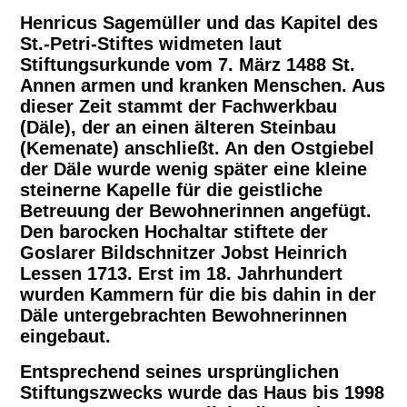
Henricus Sagemüller und das Kapitel des
St.-Petri-Stiftes widmeten laut
So finden Sie uns
Stiftungsurkunde vom 7. März 1488 St.
Annen armen und kranken Menschen. Aus
dieser Zeit stammt der Fachwerkbau
Impressum
(Däle), der an einen älteren Steinbau
(Kemenate) anschließt. An den Ostgiebel
der Däle wurde wenig später eine kleine
steinerne Kapelle für die geistliche
Betreuung der Bewohnerinnen angefügt.
Den barocken Hochaltar stiftete der
Goslarer Bildschnitzer Jobst Heinrich
Lessen 1713. Erst im 18. Jahrhundert
wurden Kammern für die bis dahin in der
Däle untergebrachten Bewohnerinnen
eingebaut.
Entsprechend seines ursprünglichen
Stiftungszwecks wurde das Haus bis 1998