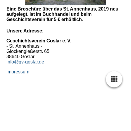
Eine Broschüre über das St. Annenhaus, 2019 neu
aufgelegt, ist im Buchhandel und beim
Geschichtsverein für 5 € erhältlich.
Unsere Adresse:
Geschichtsverein Goslar e. V.
- St. Annenhaus -
Glockengießerstr. 65
38640 Goslar
info@gv-goslar.de
Impressum
Cookie-Einstellungen
Diese Webseite verwendet Cookies, um Besuchern ein optimales
Nutzererlebnis zu bieten. Bestimmte Inhalte von Drittanbietern werden
nur angezeigt, wenn die entsprechende Option aktiviert ist. Die
Datenverarbeitung kann dann auch in einem Drittland erfolgen.
Weitere Informationen hierzu in der Datenschutzerklärung.