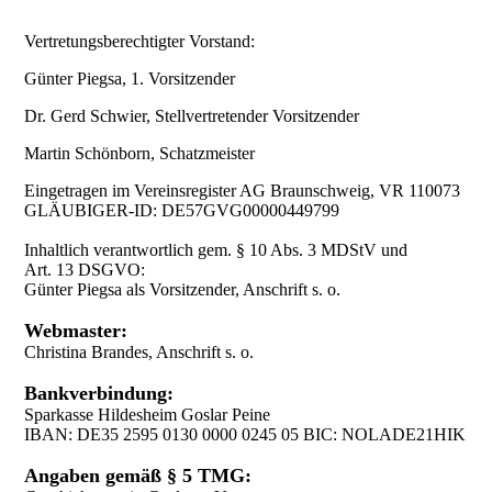
Vertretungsberechtigter Vorstand:
So finden Sie uns
Günter Piegsa, 1. Vorsitzender
Dr. Gerd Schwier, Stellvertretender Vorsitzender
Impressum
Martin Schönborn, Schatzmeister
Eingetragen im Vereinsregister AG Braunschweig, VR 110073
GLÄUBIGER-ID: DE57GVG00000449799
Inhaltlich verantwortlich gem. § 10 Abs. 3 MDStV und
Art. 13 DSGVO:
Günter Piegsa als Vorsitzender, Anschrift s. o.
Webmaster:
Christina Brandes, Anschrift s. o.
Bankverbindung:
Sparkasse Hildesheim Goslar Peine
IBAN: DE35 2595 0130 0000 0245 05 BIC: NOLADE21HIK
Angaben gemäß § 5 TMG: